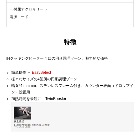
＜付属アクセサリー ＞
電源コード
特徴
IHクッキングヒーター 4 口の円形調理ゾーン、魅力的な価格
簡単操作 －
EasySelect
様々なサイズの4箇所の円形調理ゾーン
幅 574 mmmm、ステンレスフレーム付き、カウンター表面（ドロップイ
ン）設置用
加熱時間を最短に – TwinBooster