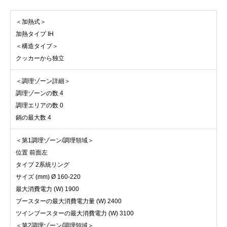
＜加熱式＞
加熱タイプ IH
＜構造タイプ＞
クッカーから独立
＜調理ゾーン詳細＞
調理ゾーンの数 4
調理エリアの数 0
鍋の最大数 4
＜第1調理ゾーン/調理領域＞
位置 前面左
タイプ 2系統リング
サイズ (mm) Ø 160-220
最大消費電力 (W) 1900
ブースターの最大消費電力量 (W) 2400
ツインブースターの最大消費電力 (W) 3100
＜第2調理ゾーン/調理領域＞